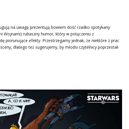
sługują na uwagę prezentują bowiem dość rzadko spotykany
mi Wojnami) rubaszny humor, który w połączeniu z
ę piorunujące efekty. Przestrzegamy jednak, że niektóre z prac
ceny, dlatego też sugerujemy, by młodsi czytelnicy poprzestali