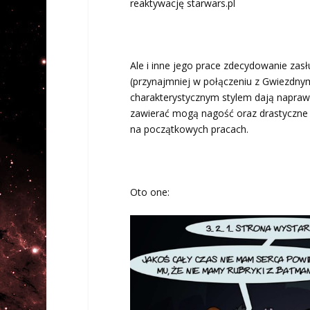
reaktywację starwars.pl
Ale i inne jego prace zdecydowanie za
(przynajmniej w połączeniu z Gwiezdny
charakterystycznym stylem dają naprawd
zawierać mogą nagość oraz drastyczne s
na początkowych pracach.
Oto one: