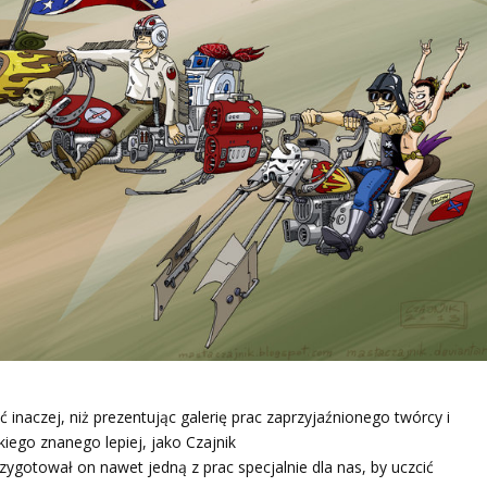
 inaczej, niż prezentując galerię prac zaprzyjaźnionego twórcy i
iego znanego lepiej, jako Czajnik
rzygotował on nawet jedną z prac specjalnie dla nas, by uczcić