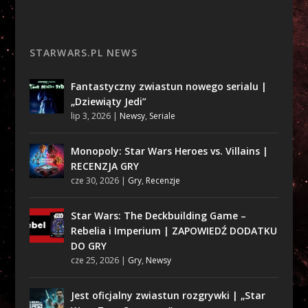
STARWARS.PL NEWS
Fantastyczny zwiastun nowego serialu |
„Dziewiąty Jedi”
lip 3, 2026
|
Newsy
,
Seriale
Monopoly: Star Wars Heroes vs. Villains |
RECENZJA GRY
cze 30, 2026
|
Gry
,
Recenzje
Star Wars: The Deckbuilding Game –
Rebelia i Imperium | ZAPOWIEDŹ DODATKU
DO GRY
cze 25, 2026
|
Gry
,
Newsy
Jest oficjalny zwiastun rozgrywki | „Star