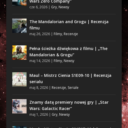
Wars Zero Company”
cze 6, 2026
|
Gry
,
Newsy
The Mandalorian and Grogu | Recenzja
filmu
maj 26, 2026
|
Filmy
,
Recenzje
Pełna ścieżka dźwiękowa z filmu | „The
Mandalorian & Grogu”
maj 14, 2026
|
Filmy
,
Newsy
Maul – Mistrz Cienia S1E09-10 | Recenzja
serialu
maj 8, 2026
|
Recenzje
,
Seriale
Znamy datę premiery nowej gry | „Star
Wars: Galactic Racer”
maj 1, 2026
|
Gry
,
Newsy