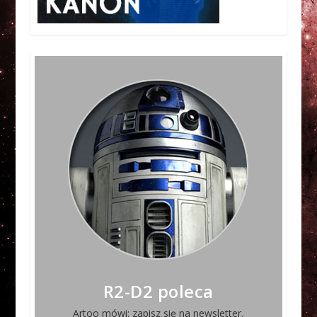
R2-D2 poleca
Artoo mówi: zapisz się na newsletter.