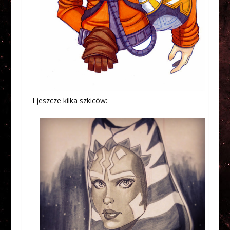
I jeszcze kilka szkiców: