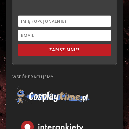
ZAPISZ MNIE!
WSPÓŁPRACUJEMY