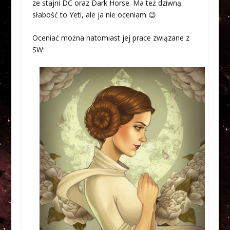
ze stajni DC oraz Dark Horse. Ma też dziwną
słabość to Yeti, ale ja nie oceniam 😉
Oceniać można natomiast jej prace związane z
SW: