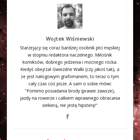
Wojtek Wiśniewski
Starzejący się coraz bardziej osobnik płci męskiej
w stopniu redaktora naczelnego. Miłośnik
komiksów, dobrego jedzenia i mocnego rocka.
Kiedyś obejrzał Gwiezdne Walki (czy jakoś tak), a
że jest nałogowym grafomanem, to teraz o tym
cały czas coś pisze. A sam o sobie mówi:
"Pomimo posiadania brody (prawie zawsze),
jazdy na rowerze i całkiem wprawnego obracania
siekierą, nie jestę hipsterę!"