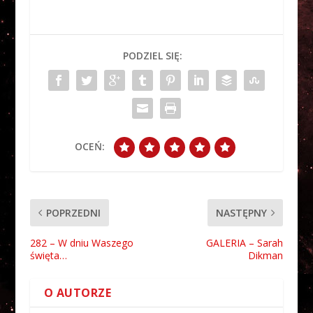
PODZIEL SIĘ:
OCEŃ:
POPRZEDNI
NASTĘPNY
282 – W dniu Waszego
GALERIA – Sarah
święta…
Dikman
O AUTORZE