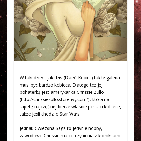
W taki dzień, jak dziś (Dzień Kobiet) także galeria
musi być bardzo kobieca. Dlatego też jej
bohaterką jest amerykanka Chrissie Zullo
(http://chrissiezullo.storenvy.com/), która na
tapetę najczęściej bierze własnie postaci kobiece,
także jeśli chodzi o Star Wars.
Jednak Gwiezdna Saga to jedynie hobby,
zawodowo Chrissie ma co czynienia z komiksami