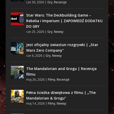
cze 30, 2026
|
Gry
,
Recenzje
Star Wars: The Deckbuilding Game –
Rebelia i Imperium | ZAPOWIEDŹ DODATKU
DO GRY
cze 25, 2026
|
Gry
,
Newsy
Jest oficjalny zwiastun rozgrywki | „Star
Wars Zero Company”
cze 6, 2026
|
Gry
,
Newsy
The Mandalorian and Grogu | Recenzja
filmu
maj 26, 2026
|
Filmy
,
Recenzje
Pełna ścieżka dźwiękowa z filmu | „The
Mandalorian & Grogu”
maj 14, 2026
|
Filmy
,
Newsy