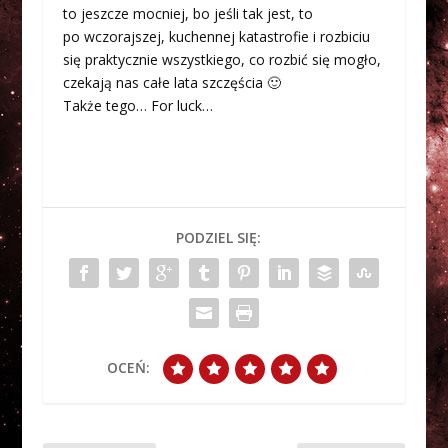
to jeszcze mocniej, bo jeśli tak jest, to
po wczorajszej, kuchennej katastrofie i rozbiciu
się praktycznie wszystkiego, co rozbić się mogło,
czekają nas całe lata szczęścia 🙂
Także tego… For luck…
PODZIEL SIĘ:
OCEŃ: