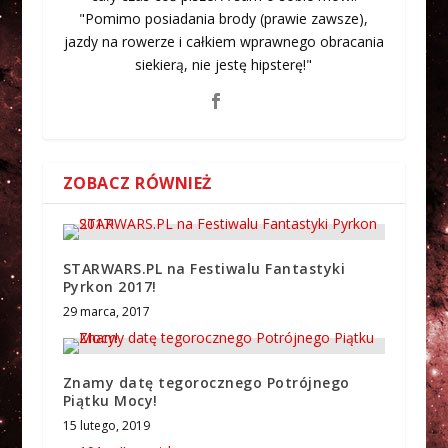
"Pomimo posiadania brody (prawie zawsze),
jazdy na rowerze i całkiem wprawnego obracania
siekierą, nie jestę hipsterę!"
ZOBACZ RÓWNIEŻ
STARWARS.PL na Festiwalu Fantastyki
Pyrkon 2017!
29 marca, 2017
Znamy datę tegorocznego Potrójnego
Piątku Mocy!
15 lutego, 2019