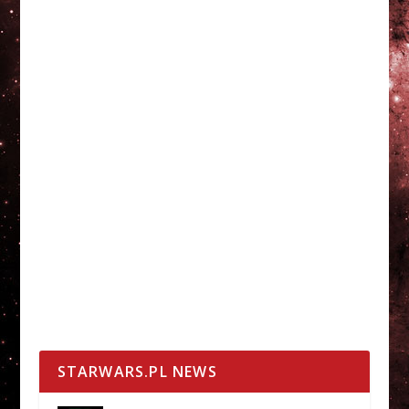
STARWARS.PL NEWS