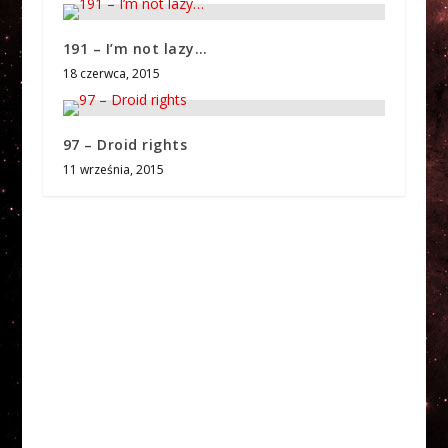
191 – I’m not lazy…
18 czerwca, 2015
97 – Droid rights
11 września, 2015