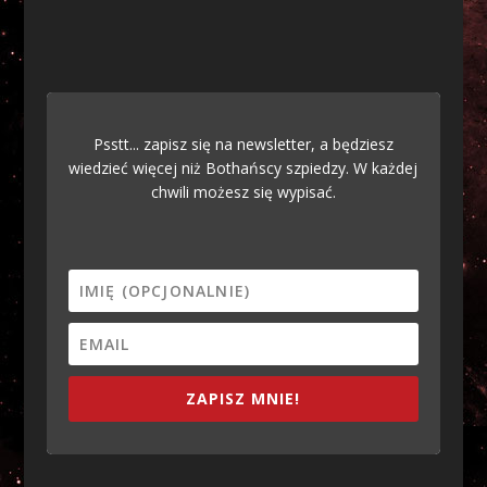
Psstt... zapisz się na newsletter, a będziesz
wiedzieć więcej niż Bothańscy szpiedzy. W każdej
chwili możesz się wypisać.
ZAPISZ MNIE!