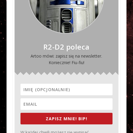
R2-D2 poleca
Artoo mówi: zapisz się na newsletter.
Koniecznie! Fiu-fiu!
ZAPISZ MNIE! BIP!
W każdej chwili możesz się wypisać.