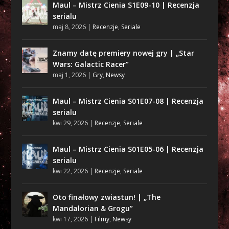
Maul – Mistrz Cienia S1E09-10 | Recenzja
serialu
maj 8, 2026
|
Recenzje
,
Seriale
Znamy datę premiery nowej gry | „Star
Wars: Galactic Racer”
maj 1, 2026
|
Gry
,
Newsy
Maul – Mistrz Cienia S01E07-08 | Recenzja
serialu
kwi 29, 2026
|
Recenzje
,
Seriale
Maul – Mistrz Cienia S01E05-06 | Recenzja
serialu
kwi 22, 2026
|
Recenzje
,
Seriale
Oto finałowy zwiastun! | „The
Mandalorian & Grogu”
kwi 17, 2026
|
Filmy
,
Newsy