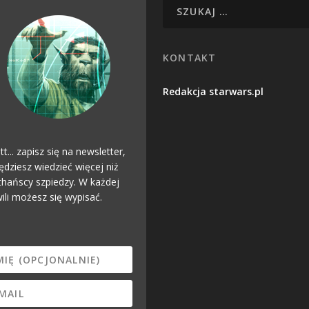
KONTAKT
Redakcja starwars.pl
tt... zapisz się na newsletter,
ędziesz wiedzieć więcej niż
hańscy szpiedzy. W każdej
ili możesz się wypisać.