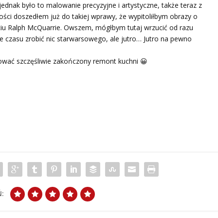
jednak było to malowanie precyzyjne i artystyczne, także teraz z
ości doszedłem już do takiej wprawy, że wypitoliłbym obrazy o
ciu Ralph McQuarrie. Owszem, mógłbym tutaj wrzucić od razu
e czasu zrobić nic starwarsowego, ale jutro… Jutro na pewno
tować szczęśliwie zakończony remont kuchni 😀
: