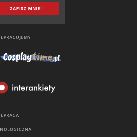
ZAPISZ MNIE!
ŁPRACUJEMY
ŁPRACA
NOLOGICZNA