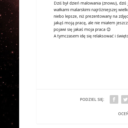
Dziś był dzień malowania (znowu), dziś 
wałkami malarskimi najróżniejszej wielk
niebo lepsze, niż prezentowany na zdję
jakąś moją pracę, ale nie miałem jeszcz
pojawi się jakaś moja praca 😉
A tymczasem idę się relaksować i świę
PODZIEL SIĘ:
OCEŃ