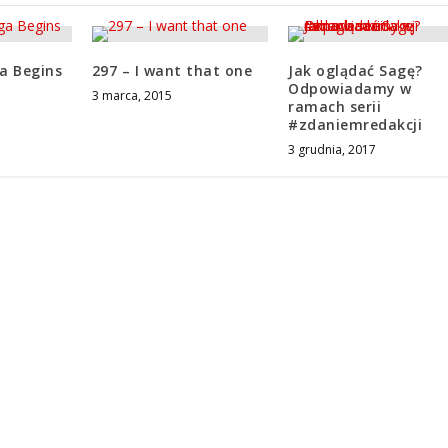
a Begins
297 – I want that one
Jak oglądać Sagę?
Odpowiadamy w
3 marca, 2015
ramach serii
#zdaniemredakcji
3 grudnia, 2017