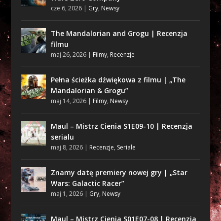
cze 6, 2026
|
Gry
,
Newsy
The Mandalorian and Grogu | Recenzja
filmu
maj 26, 2026
|
Filmy
,
Recenzje
Pełna ścieżka dźwiękowa z filmu | „The
Mandalorian & Grogu”
maj 14, 2026
|
Filmy
,
Newsy
Maul – Mistrz Cienia S1E09-10 | Recenzja
serialu
maj 8, 2026
|
Recenzje
,
Seriale
Znamy datę premiery nowej gry | „Star
Wars: Galactic Racer”
maj 1, 2026
|
Gry
,
Newsy
Maul – Mistrz Cienia S01E07-08 | Recenzja