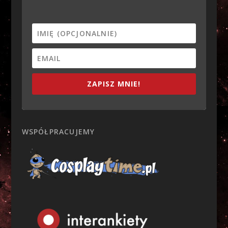
ZAPISZ MNIE!
WSPÓŁPRACUJEMY