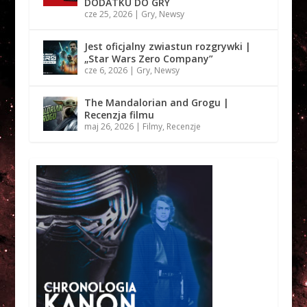
DODATKU DO GRY
cze 25, 2026
|
Gry
,
Newsy
Jest oficjalny zwiastun rozgrywki |
„Star Wars Zero Company”
cze 6, 2026
|
Gry
,
Newsy
The Mandalorian and Grogu |
Recenzja filmu
maj 26, 2026
|
Filmy
,
Recenzje