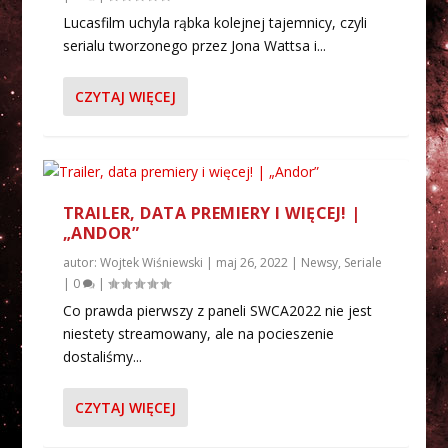
Lucasfilm uchyla rąbka kolejnej tajemnicy, czyli
serialu tworzonego przez Jona Wattsa i...
CZYTAJ WIĘCEJ
TRAILER, DATA PREMIERY I WIĘCEJ! |
„ANDOR”
autor:
Wojtek Wiśniewski
|
maj 26, 2022
|
Newsy
,
Seriale
|
0
|
Co prawda pierwszy z paneli SWCA2022 nie jest
niestety streamowany, ale na pocieszenie
dostaliśmy...
CZYTAJ WIĘCEJ