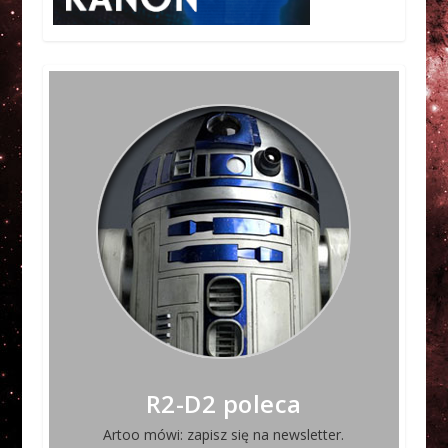
R2-D2 poleca
Artoo mówi: zapisz się na newsletter.