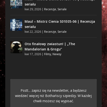
serialu
kwi 29, 2026
|
Recenzje
,
Seriale
Maul – Mistrz Cienia S01E05-06 | Recenzja
serialu
kwi 22, 2026
|
Recenzje
,
Seriale
Oto finałowy zwiastun! | „The
Mandalorian & Grogu”
kwi 17, 2026
|
Filmy
,
Newsy
Psstt... zapisz się na newsletter, a będziesz
wiedzieć więcej niż Bothańscy szpiedzy. W każdej
chwili możesz się wypisać.