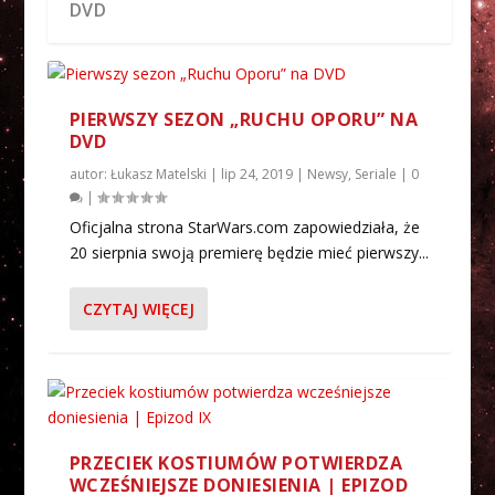
DVD
PIERWSZY SEZON „RUCHU OPORU” NA
DVD
autor:
Łukasz Matelski
|
lip 24, 2019
|
Newsy
,
Seriale
|
0
|
Oficjalna strona StarWars.com zapowiedziała, że
20 sierpnia swoją premierę będzie mieć pierwszy...
CZYTAJ WIĘCEJ
PRZECIEK KOSTIUMÓW POTWIERDZA
WCZEŚNIEJSZE DONIESIENIA | EPIZOD