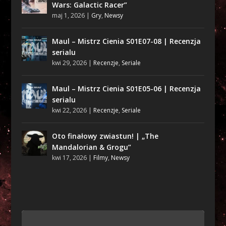
Wars: Galactic Racer”
maj 1, 2026
|
Gry
,
Newsy
Maul – Mistrz Cienia S01E07-08 | Recenzja
serialu
kwi 29, 2026
|
Recenzje
,
Seriale
Maul – Mistrz Cienia S01E05-06 | Recenzja
serialu
kwi 22, 2026
|
Recenzje
,
Seriale
Oto finałowy zwiastun! | „The
Mandalorian & Grogu”
kwi 17, 2026
|
Filmy
,
Newsy