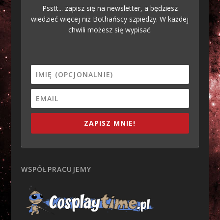
Psstt... zapisz się na newsletter, a będziesz
wiedzieć więcej niż Bothańscy szpiedzy. W każdej
chwili możesz się wypisać.
ZAPISZ MNIE!
WSPÓŁPRACUJEMY