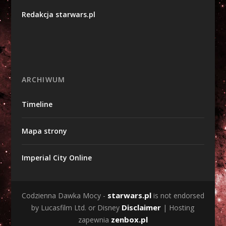
Redakcja starwars.pl
ARCHIWUM
Timeline
Mapa strony
Imperial City Online
starwars.pl
Codzienna Dawka Mocy -
is not endorsed
Disclaimer
by Lucasfilm Ltd. or Disney
| Hosting
zenbox.pl
zapewnia