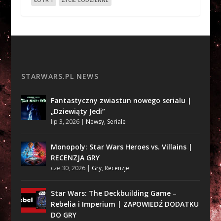
STARWARS.PL NEWS
Fantastyczny zwiastun nowego serialu |
„Dziewiąty Jedi”
lip 3, 2026
|
Newsy
,
Seriale
Monopoly: Star Wars Heroes vs. Villains |
RECENZJA GRY
cze 30, 2026
|
Gry
,
Recenzje
Star Wars: The Deckbuilding Game –
Rebelia i Imperium | ZAPOWIEDŹ DODATKU
DO GRY