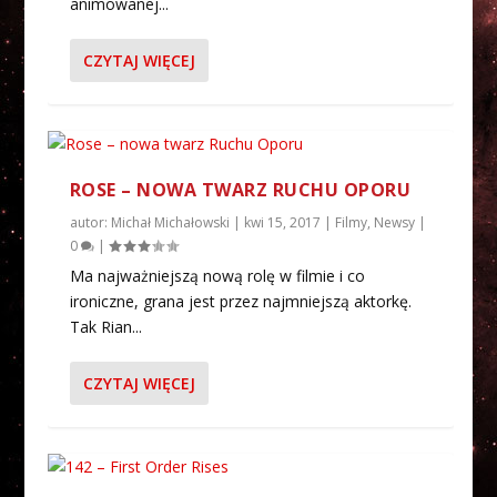
animowanej...
CZYTAJ WIĘCEJ
ROSE – NOWA TWARZ RUCHU OPORU
autor:
Michał Michałowski
|
kwi 15, 2017
|
Filmy
,
Newsy
|
0
|
Ma najważniejszą nową rolę w filmie i co
ironiczne, grana jest przez najmniejszą aktorkę.
Tak Rian...
CZYTAJ WIĘCEJ