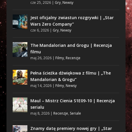
cze 25, 2026
|
Gry
,
Newsy
Jest oficjalny zwiastun rozgrywki | „Star
Wars Zero Company”
cze 6, 2026
|
Gry
,
Newsy
The Mandalorian and Grogu | Recenzja
filmu
maj 26, 2026
|
Filmy
,
Recenzje
Pełna ścieżka dźwiękowa z filmu | „The
Mandalorian & Grogu”
maj 14, 2026
|
Filmy
,
Newsy
Maul – Mistrz Cienia S1E09-10 | Recenzja
serialu
maj 8, 2026
|
Recenzje
,
Seriale
Znamy datę premiery nowej gry | „Star