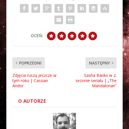
OCEŃ:
POPRZEDNI
NASTĘPNY
Zdjęcia ruszą jeszcze w
Sasha Banks w 2.
tym roku | Cassian
sezonie serialu | „The
Andor
Mandalorian”
O AUTORZE