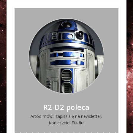
R2-D2 poleca
Artoo mówi: zapisz się na newsletter.
Koniecznie! Fiu-fiu!