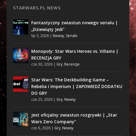
STARWARS.PL NEWS
Fantastyczny zwiastun nowego serialu |
„Dziewiąty Jedi”
lip 3, 2026
|
Newsy
,
Seriale
Monopoly: Star Wars Heroes vs. Villains |
RECENZJA GRY
cze 30, 2026
|
Gry
,
Recenzje
Star Wars: The Deckbuilding Game –
Rebelia i Imperium | ZAPOWIEDŹ DODATKU
DO GRY
cze 25, 2026
|
Gry
,
Newsy
Jest oficjalny zwiastun rozgrywki | „Star
Wars Zero Company”
cze 6, 2026
|
Gry
,
Newsy