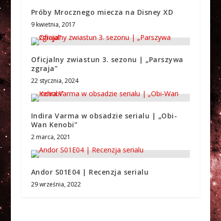
Próby Mrocznego miecza na Disney XD
9 kwietnia, 2017
Oficjalny zwiastun 3. sezonu | „Parszywa
zgraja”
22 stycznia, 2024
Indira Varma w obsadzie serialu | „Obi-
Wan Kenobi”
2 marca, 2021
Andor S01E04 | Recenzja serialu
29 września, 2022