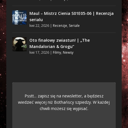
Maul – Mistrz Cienia S01E05-06 | Recenzja
serialu
kwi 22, 2026
|
Recenzje
,
Seriale
Oto finałowy zwiastun! | „The
Mandalorian & Grogu”
kwi 17, 2026
|
Filmy
,
Newsy
Psstt... zapisz się na newsletter, a będziesz
wiedzieć więcej niż Bothańscy szpiedzy. W każdej
chwili możesz się wypisać.