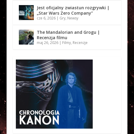
Jest oficjalny zwiastun rozgrywki |
„Star Wars Zero Company”
cze 6, 2026
|
Gry
,
Newsy
The Mandalorian and Grogu |
Recenzja filmu
maj 26, 2026
|
Filmy
,
Recenzje