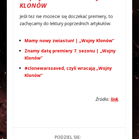
KLONÓW
Jeśli też nie możecie się doczekać premiery, to
zachęcamy do lektury poprzednich artykułów:
Mamy nowy zwiastun! | „Wojny Klonów”
Znamy datę premiery 7. sezonu | „Wojny
Klonów”
#clonewarssaved, czyli wracają „Wojny
Klonów”
Źródło:
link
.
PODZIEL SIĘ: