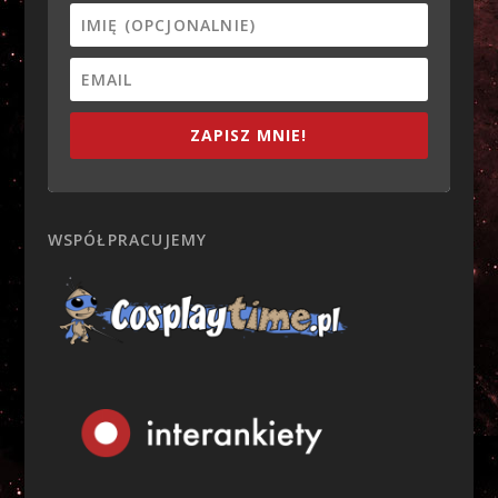
ZAPISZ MNIE!
WSPÓŁPRACUJEMY