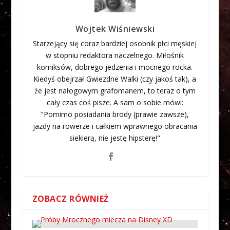
Wojtek Wiśniewski
Starzejący się coraz bardziej osobnik płci męskiej
w stopniu redaktora naczelnego. Miłośnik
komiksów, dobrego jedzenia i mocnego rocka.
Kiedyś obejrzał Gwiezdne Walki (czy jakoś tak), a
że jest nałogowym grafomanem, to teraz o tym
cały czas coś pisze. A sam o sobie mówi:
"Pomimo posiadania brody (prawie zawsze),
jazdy na rowerze i całkiem wprawnego obracania
siekierą, nie jestę hipsterę!"
ZOBACZ RÓWNIEŻ