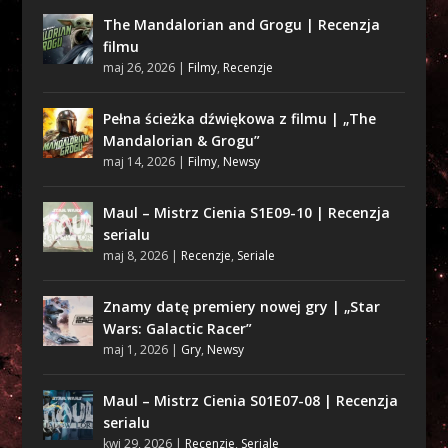
The Mandalorian and Grogu | Recenzja
filmu
maj 26, 2026
|
Filmy
,
Recenzje
Pełna ścieżka dźwiękowa z filmu | „The
Mandalorian & Grogu”
maj 14, 2026
|
Filmy
,
Newsy
Maul – Mistrz Cienia S1E09-10 | Recenzja
serialu
maj 8, 2026
|
Recenzje
,
Seriale
Znamy datę premiery nowej gry | „Star
Wars: Galactic Racer”
maj 1, 2026
|
Gry
,
Newsy
Maul – Mistrz Cienia S01E07-08 | Recenzja
serialu
kwi 29, 2026
|
Recenzje
,
Seriale