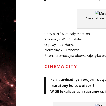
Plakat reklamu
Ceny biletów za cały maraton:
Promocyjny* – 25 złotych
Ulgowy – 29 złotych
Normalny – 33 złotych
* cena promocyjna obowiązuje tylko przy
CINEMA CITY
Fani „Gwiezdnych Wojen”, usiądźc
maratony kultowej serii!
W 25 lokalizacjach zagramy epiz