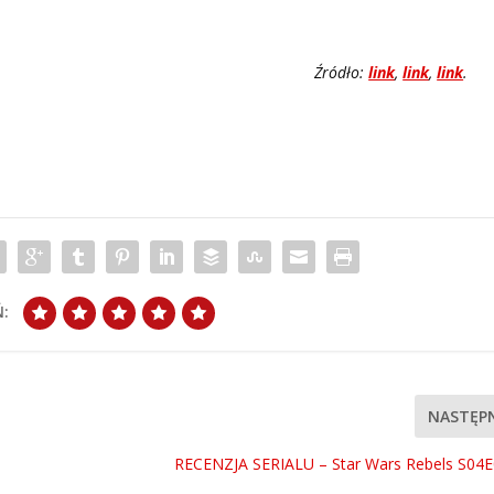
Źródło:
link
,
link
,
link
.
:
NASTĘP
RECENZJA SERIALU – Star Wars Rebels S04E