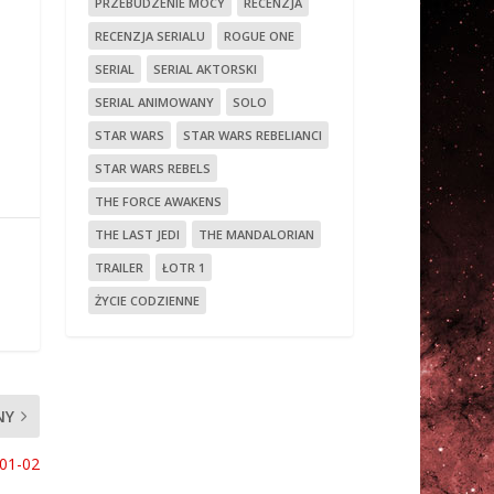
PRZEBUDZENIE MOCY
RECENZJA
RECENZJA SERIALU
ROGUE ONE
SERIAL
SERIAL AKTORSKI
SERIAL ANIMOWANY
SOLO
STAR WARS
STAR WARS REBELIANCI
STAR WARS REBELS
THE FORCE AWAKENS
THE LAST JEDI
THE MANDALORIAN
TRAILER
ŁOTR 1
ŻYCIE CODZIENNE
NY
01-02