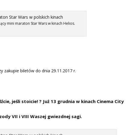
jący mini maraton Star Wars w kinach Helios.
 zakupie biletów do dnia 29.11.2017 r.
ie, jeśli stoicie! ? Już 13 grudnia w kinach Cinema City
ody VII i VIII Waszej gwiezdnej sagi.