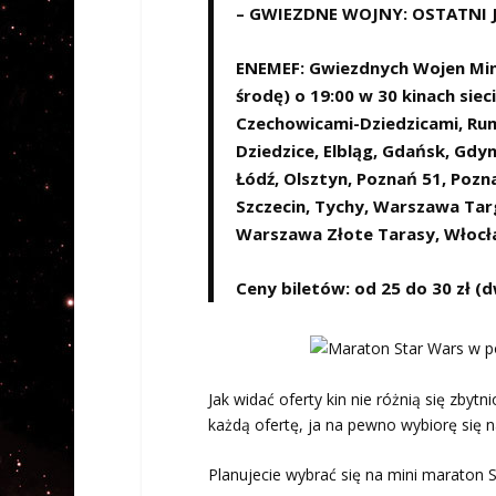
– GWIEZDNE WOJNY: OSTATNI J
ENEMEF: Gwiezdnych Wojen Min
środę) o 19:00 w 30 kinach sie
Czechowicami-Dziedzicami, Rum
Dziedzice, Elbląg, Gdańsk, Gdyn
Łódź, Olsztyn, Poznań 51, Pozn
Szczecin, Tychy, Warszawa Ta
Warszawa Złote Tarasy, Włocła
Ceny biletów: od 25 do 30 zł (
Jak widać oferty kin nie różnią się zbyt
każdą ofertę, ja na pewno wybiorę się 
Planujecie wybrać się na mini maraton 