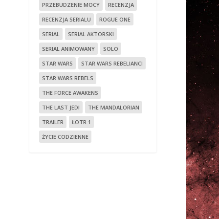
PRZEBUDZENIE MOCY
RECENZJA
RECENZJA SERIALU
ROGUE ONE
SERIAL
SERIAL AKTORSKI
SERIAL ANIMOWANY
SOLO
STAR WARS
STAR WARS REBELIANCI
STAR WARS REBELS
THE FORCE AWAKENS
THE LAST JEDI
THE MANDALORIAN
TRAILER
ŁOTR 1
ŻYCIE CODZIENNE