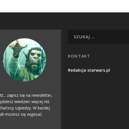
KONTAKT
Redakcja starwars.pl
tt... zapisz się na newsletter,
ędziesz wiedzieć więcej niż
hańscy szpiedzy. W każdej
ili możesz się wypisać.