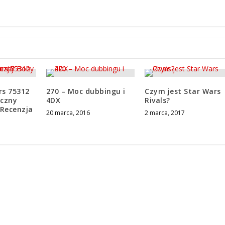
rs 75312
270 – Moc dubbingu i
Czym jest Star Wars
iczny
4DX
Rivals?
 Recenzja
20 marca, 2016
2 marca, 2017