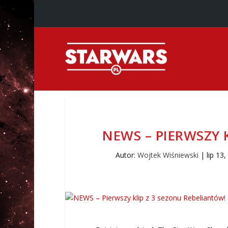
NEWS – PIERWSZY 
Autor:
Wojtek Wiśniewski
|
lip 13