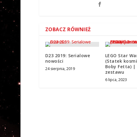
ZOBACZ RÓWNIEŻ
D23 2019: Serialowe
LEGO Star Wa
nowości
(Statek kosm
Boby Fetta) |
24 sierpnia, 2019
zestawu
6 lipca, 2023