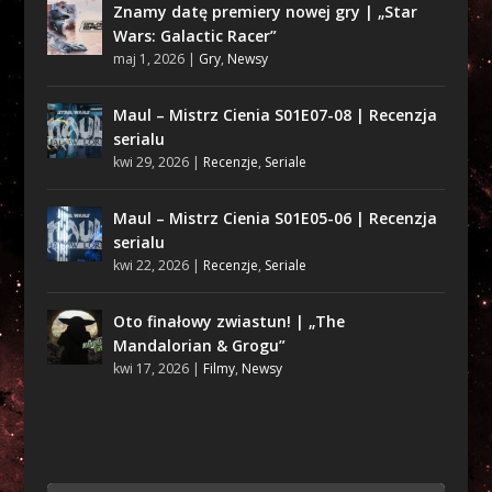
Znamy datę premiery nowej gry | „Star
Wars: Galactic Racer”
maj 1, 2026
|
Gry
,
Newsy
Maul – Mistrz Cienia S01E07-08 | Recenzja
serialu
kwi 29, 2026
|
Recenzje
,
Seriale
Maul – Mistrz Cienia S01E05-06 | Recenzja
serialu
kwi 22, 2026
|
Recenzje
,
Seriale
Oto finałowy zwiastun! | „The
Mandalorian & Grogu”
kwi 17, 2026
|
Filmy
,
Newsy