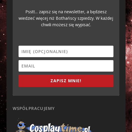
Psstt... zapisz się na newsletter, a będziesz
wiedzieć więcej niż Bothańscy szpiedzy. W każdej
chwili możesz się wypisać.
ZAPISZ MNIE!
WSPÓŁPRACUJEMY