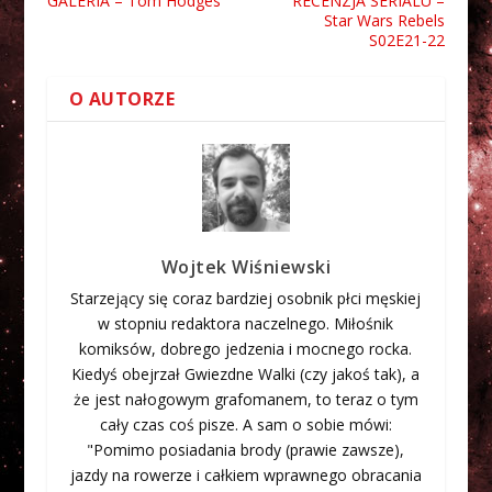
GALERIA – Tom Hodges
RECENZJA SERIALU –
Star Wars Rebels
S02E21-22
O AUTORZE
Wojtek Wiśniewski
Starzejący się coraz bardziej osobnik płci męskiej
w stopniu redaktora naczelnego. Miłośnik
komiksów, dobrego jedzenia i mocnego rocka.
Kiedyś obejrzał Gwiezdne Walki (czy jakoś tak), a
że jest nałogowym grafomanem, to teraz o tym
cały czas coś pisze. A sam o sobie mówi:
"Pomimo posiadania brody (prawie zawsze),
jazdy na rowerze i całkiem wprawnego obracania