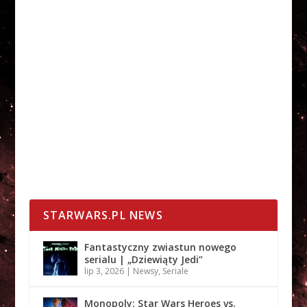
STARWARS.PL NEWS
Fantastyczny zwiastun nowego
serialu | „Dziewiąty Jedi”
lip 3, 2026
|
Newsy
,
Seriale
Monopoly: Star Wars Heroes vs.