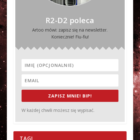
R2-D2 poleca
Artoo mówi: zapisz się na newsletter.
Koniecznie! Fiu-fiu!
ZAPISZ MNIE! BIP!
W każdej chwili możesz się wypisać.
TAGI