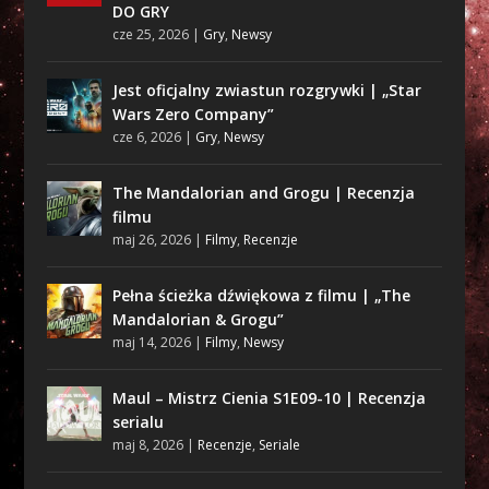
DO GRY
cze 25, 2026
|
Gry
,
Newsy
Jest oficjalny zwiastun rozgrywki | „Star
Wars Zero Company”
cze 6, 2026
|
Gry
,
Newsy
The Mandalorian and Grogu | Recenzja
filmu
maj 26, 2026
|
Filmy
,
Recenzje
Pełna ścieżka dźwiękowa z filmu | „The
Mandalorian & Grogu”
maj 14, 2026
|
Filmy
,
Newsy
Maul – Mistrz Cienia S1E09-10 | Recenzja
serialu
maj 8, 2026
|
Recenzje
,
Seriale