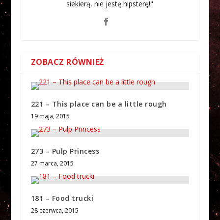
siekierą, nie jestę hipsterę!"
ZOBACZ RÓWNIEŻ
221 – This place can be a little rough
19 maja, 2015
273 – Pulp Princess
27 marca, 2015
181 – Food trucki
28 czerwca, 2015