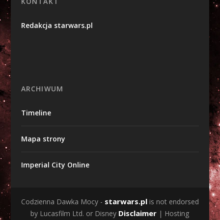
KONTAKT
Redakcja starwars.pl
ARCHIWUM
Timeline
Mapa strony
Imperial City Online
starwars.pl
Codzienna Dawka Mocy -
is not endorsed
Disclaimer
by Lucasfilm Ltd. or Disney
| Hosting