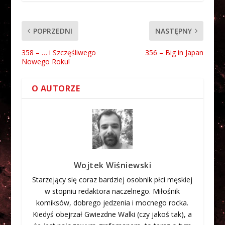
POPRZEDNI
NASTĘPNY
358 – … i Szczęśliwego
356 – Big in Japan
Nowego Roku!
O AUTORZE
Wojtek Wiśniewski
Starzejący się coraz bardziej osobnik płci męskiej
w stopniu redaktora naczelnego. Miłośnik
komiksów, dobrego jedzenia i mocnego rocka.
Kiedyś obejrzał Gwiezdne Walki (czy jakoś tak), a