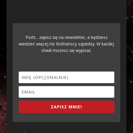
Psstt... zapisz się na newsletter, a będziesz
wiedzieć więcej niż Bothańscy szpiedzy. W każdej
chwili możesz się wypisać.
ZAPISZ MNIE!