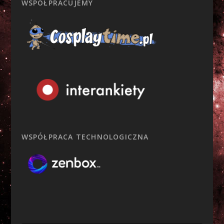
WSPÓŁPRACUJEMY
WSPÓŁPRACA TECHNOLOGICZNA