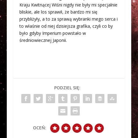
Kraju Kwitnącej Wiśni nigdy nie były mi specjalnie
bliskie, ale los sprawił, że bardzo mi się
przybliżyły, a to za sprawą wybranki mego serca i
to właśnie od niej dzisiejsza grafika, czyli co by
było gdyby Imperium powstało w
średniowiecznej Japonii.
PODZIEL SIĘ:
OCEŃ: