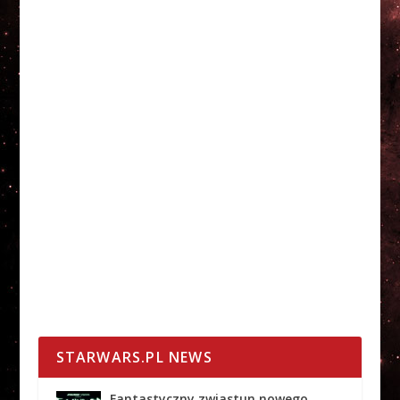
STARWARS.PL NEWS
Fantastyczny zwiastun nowego