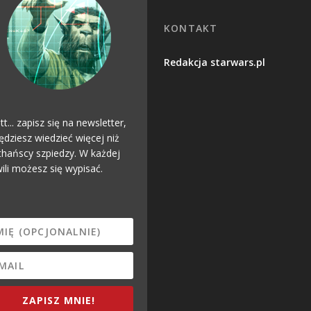
KONTAKT
Redakcja starwars.pl
tt... zapisz się na newsletter,
ędziesz wiedzieć więcej niż
hańscy szpiedzy. W każdej
ili możesz się wypisać.
ZAPISZ MNIE!