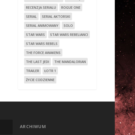
RECENZJA SERIALU
ROGUE ONE
SERIAL
SERIAL AKTORSKI
SERIAL ANIMOWANY
SOLO
STAR WARS
STAR WARS REBELIANCI
STAR WARS REBELS
THE FORCE AWAKENS
THE LAST JEDI
THE MANDALORIAN
TRAILER
ŁOTR 1
ŻYCIE CODZIENNE
ARCHIWUM