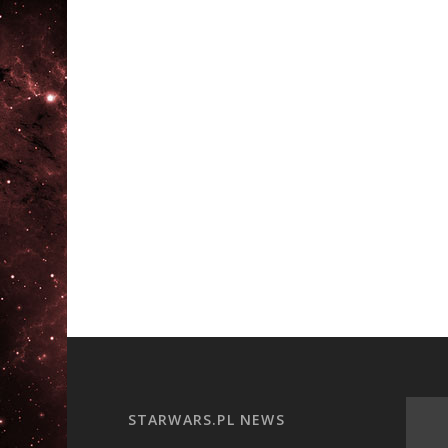
STARWARS.PL NEWS