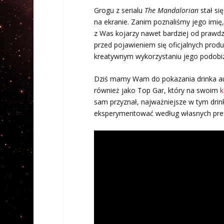
Grogu z serialu
The Mandalorian
stał si
na ekranie. Zanim poznaliśmy jego imi
z Was kojarzy nawet bardziej od prawdziw
przed pojawieniem się oficjalnych produ
kreatywnym wykorzystaniu jego podobi
Dziś mamy Wam do pokazania drinka au
również jako Top Gar, który na swoim
k
sam przyznał, najważniejsze w tym drin
eksperymentować według własnych pref