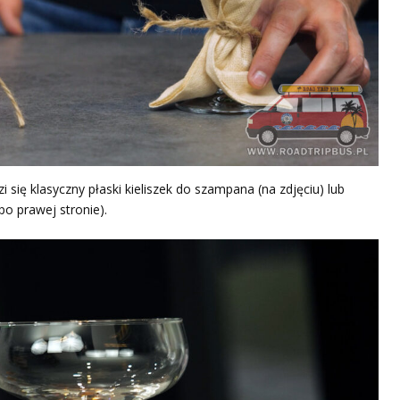
 się klasyczny płaski kieliszek do szampana (na zdjęciu) lub
po prawej stronie).