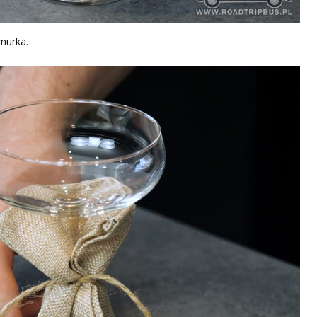
nurka.