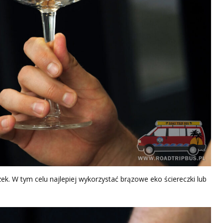
k. W tym celu najlepiej wykorzystać brązowe eko ściereczki lub