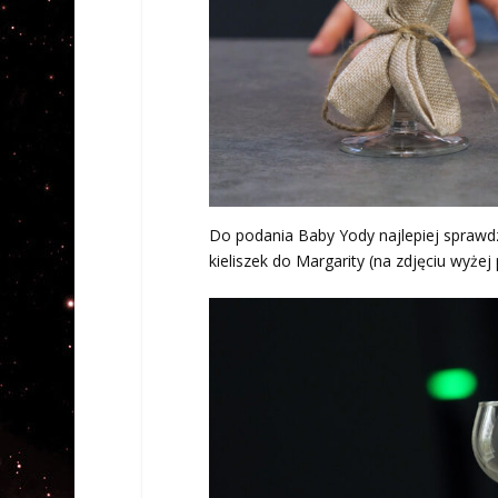
Do podania Baby Yody najlepiej sprawdzi
kieliszek do Margarity (na zdjęciu wyżej 