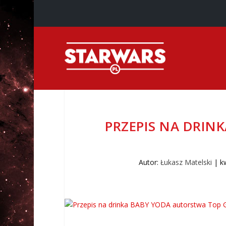
PRZEPIS NA DRIN
Autor:
Łukasz Matelski
|
k