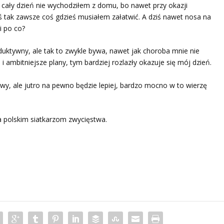
z cały dzień nie wychodziłem z domu, bo nawet przy okazji
ś tak zawsze coś gdzieś musiałem załatwić. A dziś nawet nosa na
i po co?
duktywny, ale tak to zwykle bywa, nawet jak choroba mnie nie
 ambitniejsze plany, tym bardziej rozlazły okazuje się mój dzień.
awy, ale jutro na pewno będzie lepiej, bardzo mocno w to wierzę
 polskim siatkarzom zwycięstwa.