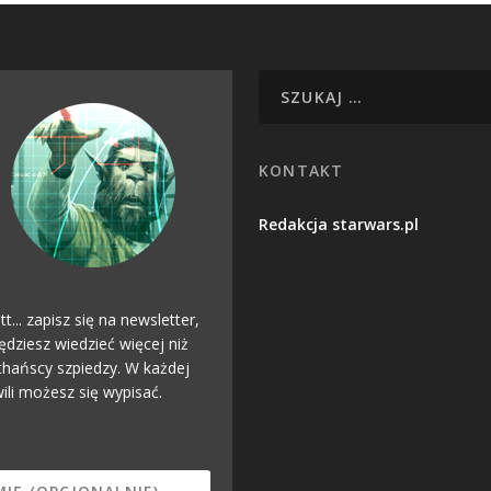
KONTAKT
Redakcja starwars.pl
tt... zapisz się na newsletter,
ędziesz wiedzieć więcej niż
hańscy szpiedzy. W każdej
ili możesz się wypisać.