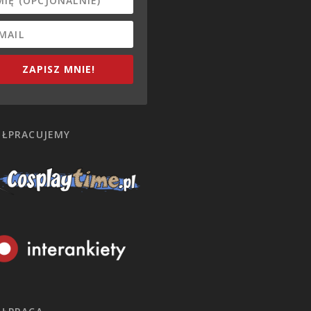
ZAPISZ MNIE!
ŁPRACUJEMY