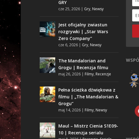
GRY
cze 25, 2026
|
Gry
,
Newsy
Jest oficjalny zwiastun
rozgrywki | „Star Wars
Zero Company”
cze 6, 2026
|
Gry
,
Newsy
WSPÓ
The Mandalorian and
Grogu | Recenzja filmu
maj 26, 2026
|
Filmy
,
Recenzje
Pełna ścieżka dźwiękowa z
filmu | „The Mandalorian &
Grogu”
maj 14, 2026
|
Filmy
,
Newsy
Maul – Mistrz Cienia S1E09-
10 | Recenzja serialu