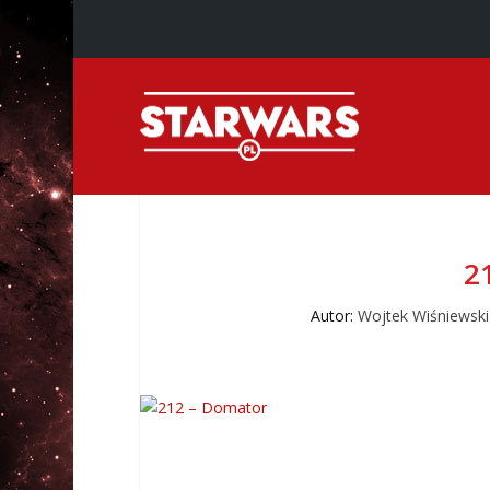
2
Autor:
Wojtek Wiśniewski