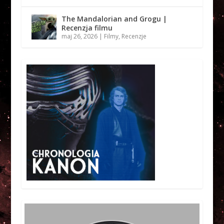
The Mandalorian and Grogu |
Recenzja filmu
maj 26, 2026
|
Filmy
,
Recenzje