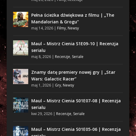
Pełna ścieżka dźwiękowa z filmu | „The
Mandalorian & Grogu”
maj 14, 2026
|
Filmy
,
Newsy
Maul – Mistrz Cienia S1E09-10 | Recenzja
serialu
maj 8, 2026
|
Recenzje
,
Seriale
Znamy datę premiery nowej gry | „Star
Wars: Galactic Racer”
maj 1, 2026
|
Gry
,
Newsy
Maul – Mistrz Cienia S01E07-08 | Recenzja
serialu
kwi 29, 2026
|
Recenzje
,
Seriale
Maul – Mistrz Cienia S01E05-06 | Recenzja
serialu