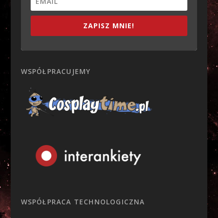
ZAPISZ MNIE!
WSPÓŁPRACUJEMY
WSPÓŁPRACA TECHNOLOGICZNA