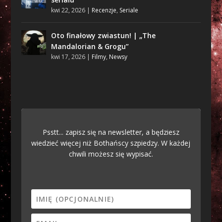
kwi 22, 2026
|
Recenzje
,
Seriale
Oto finałowy zwiastun! | „The
Mandalorian & Grogu”
kwi 17, 2026
|
Filmy
,
Newsy
Psstt... zapisz się na newsletter, a będziesz
wiedzieć więcej niż Bothańscy szpiedzy. W każdej
chwili możesz się wypisać.