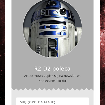
R2-D2 poleca
Artoo mówi: zapisz się na newsletter.
Koniecznie! Fiu-fiu!