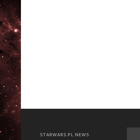
STARWARS.PL NEWS