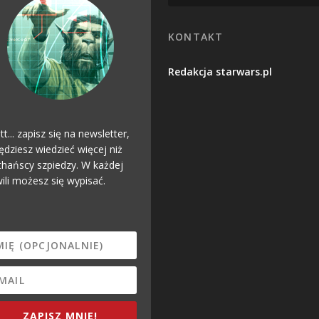
KONTAKT
Redakcja starwars.pl
tt... zapisz się na newsletter,
ędziesz wiedzieć więcej niż
hańscy szpiedzy. W każdej
ili możesz się wypisać.
ZAPISZ MNIE!