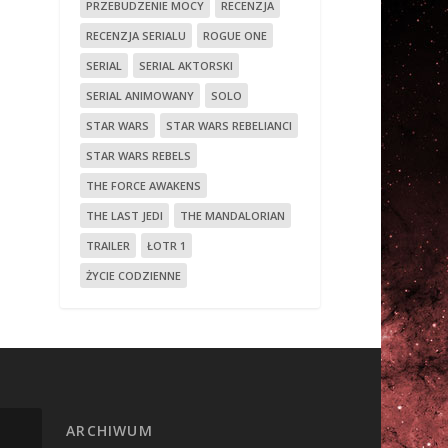
PRZEBUDZENIE MOCY
RECENZJA
RECENZJA SERIALU
ROGUE ONE
SERIAL
SERIAL AKTORSKI
SERIAL ANIMOWANY
SOLO
STAR WARS
STAR WARS REBELIANCI
STAR WARS REBELS
THE FORCE AWAKENS
THE LAST JEDI
THE MANDALORIAN
TRAILER
ŁOTR 1
ŻYCIE CODZIENNE
ARCHIWUM