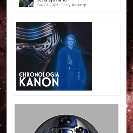
maj 26, 2026
|
Filmy
,
Recenzje