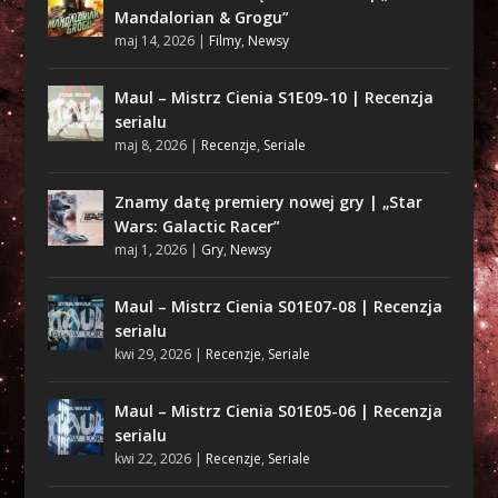
Mandalorian & Grogu”
maj 14, 2026
|
Filmy
,
Newsy
Maul – Mistrz Cienia S1E09-10 | Recenzja
serialu
maj 8, 2026
|
Recenzje
,
Seriale
Znamy datę premiery nowej gry | „Star
Wars: Galactic Racer”
maj 1, 2026
|
Gry
,
Newsy
Maul – Mistrz Cienia S01E07-08 | Recenzja
serialu
kwi 29, 2026
|
Recenzje
,
Seriale
Maul – Mistrz Cienia S01E05-06 | Recenzja
serialu
kwi 22, 2026
|
Recenzje
,
Seriale