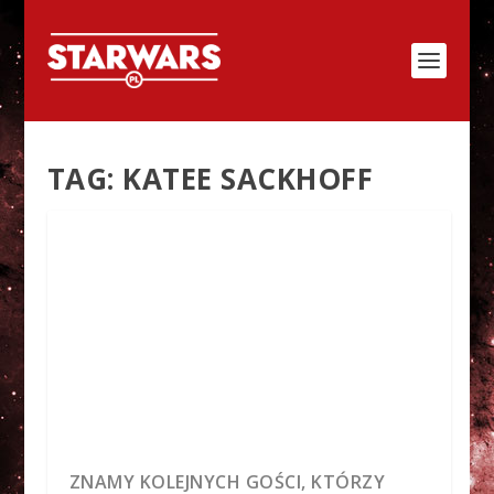
TAG:
KATEE SACKHOFF
ZNAMY KOLEJNYCH GOŚCI, KTÓRZY