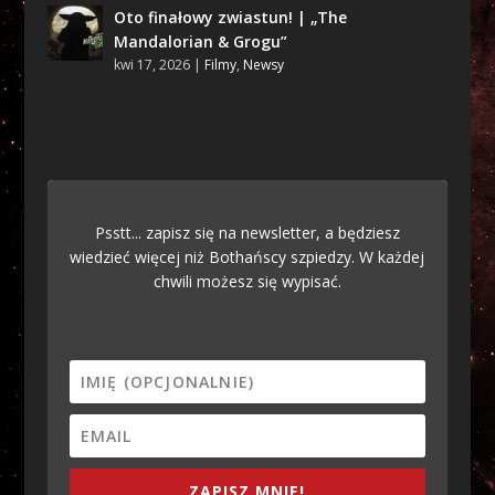
Oto finałowy zwiastun! | „The
Mandalorian & Grogu”
kwi 17, 2026
|
Filmy
,
Newsy
Psstt... zapisz się na newsletter, a będziesz
wiedzieć więcej niż Bothańscy szpiedzy. W każdej
chwili możesz się wypisać.
ZAPISZ MNIE!