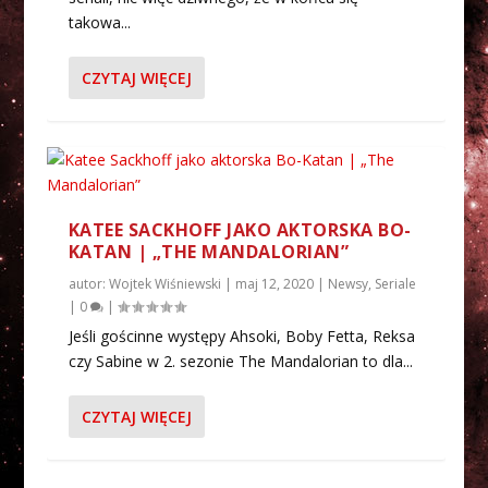
takowa...
CZYTAJ WIĘCEJ
KATEE SACKHOFF JAKO AKTORSKA BO-
KATAN | „THE MANDALORIAN”
autor:
Wojtek Wiśniewski
|
maj 12, 2020
|
Newsy
,
Seriale
|
0
|
Jeśli gościnne występy Ahsoki, Boby Fetta, Reksa
czy Sabine w 2. sezonie The Mandalorian to dla...
CZYTAJ WIĘCEJ