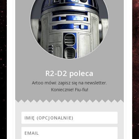
R2-D2 poleca
Artoo mówi: zapisz się na newsletter.
Koniecznie! Fiu-fiu!