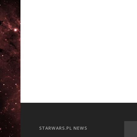
STARWARS.PL NEWS