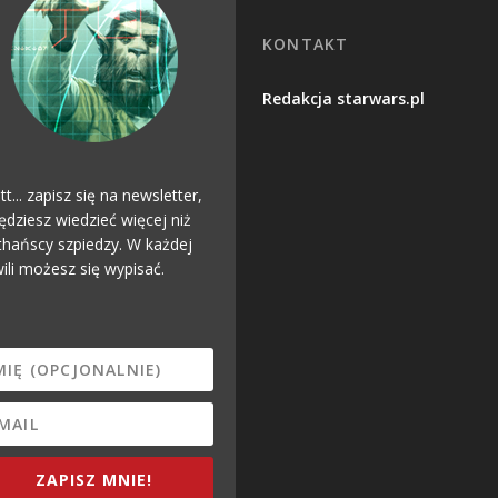
KONTAKT
Redakcja starwars.pl
tt... zapisz się na newsletter,
ędziesz wiedzieć więcej niż
hańscy szpiedzy. W każdej
ili możesz się wypisać.
ZAPISZ MNIE!