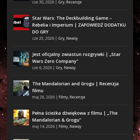
cze 30, 2026
|
Gry
,
Recenzje
Star Wars: The Deckbuilding Game –
Rebelia i Imperium | ZAPOWIEDŹ DODATKU
DO GRY
cze 25, 2026
|
Gry
,
Newsy
Jest oficjalny zwiastun rozgrywki | „Star
Wars Zero Company”
cze 6, 2026
|
Gry
,
Newsy
The Mandalorian and Grogu | Recenzja
filmu
maj 26, 2026
|
Filmy
,
Recenzje
Pełna ścieżka dźwiękowa z filmu | „The
Mandalorian & Grogu”
maj 14, 2026
|
Filmy
,
Newsy