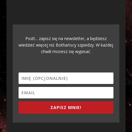
Psstt... zapisz się na newsletter, a będziesz
wiedzieć więcej niż Bothańscy szpiedzy. W każdej
chwili możesz się wypisać.
ZAPISZ MNIE!