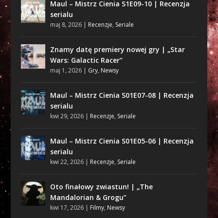
Maul – Mistrz Cienia S1E09-10 | Recenzja
serialu
maj 8, 2026
|
Recenzje
,
Seriale
Znamy datę premiery nowej gry | „Star
Wars: Galactic Racer”
maj 1, 2026
|
Gry
,
Newsy
Maul – Mistrz Cienia S01E07-08 | Recenzja
serialu
kwi 29, 2026
|
Recenzje
,
Seriale
Maul – Mistrz Cienia S01E05-06 | Recenzja
serialu
kwi 22, 2026
|
Recenzje
,
Seriale
Oto finałowy zwiastun! | „The
Mandalorian & Grogu”
kwi 17, 2026
|
Filmy
,
Newsy