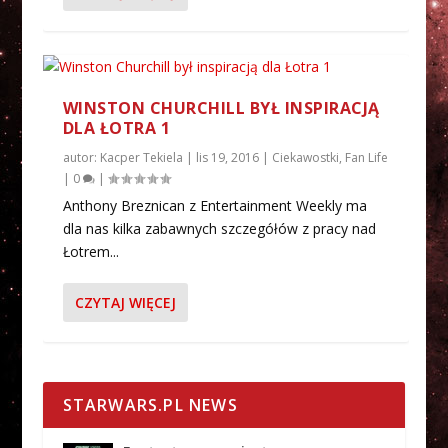
WINSTON CHURCHILL BYŁ INSPIRACJĄ
DLA ŁOTRA 1
autor:
Kacper Tekiela
|
lis 19, 2016
|
Ciekawostki
,
Fan Life
|
0
|
Anthony Breznican z Entertainment Weekly ma
dla nas kilka zabawnych szczegółów z pracy nad
Łotrem...
CZYTAJ WIĘCEJ
STARWARS.PL NEWS