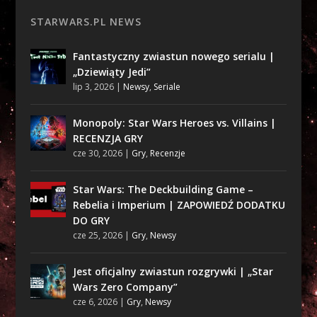
STARWARS.PL NEWS
Fantastyczny zwiastun nowego serialu |
„Dziewiąty Jedi”
lip 3, 2026
|
Newsy
,
Seriale
Monopoly: Star Wars Heroes vs. Villains |
RECENZJA GRY
cze 30, 2026
|
Gry
,
Recenzje
Star Wars: The Deckbuilding Game –
Rebelia i Imperium | ZAPOWIEDŹ DODATKU
DO GRY
cze 25, 2026
|
Gry
,
Newsy
Jest oficjalny zwiastun rozgrywki | „Star
Wars Zero Company”
cze 6, 2026
|
Gry
,
Newsy