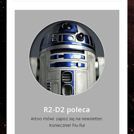
R2-D2 poleca
Artoo mówi: zapisz się na newsletter.
Koniecznie! Fiu-fiu!