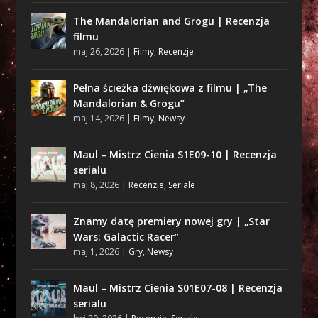
The Mandalorian and Grogu | Recenzja
filmu
maj 26, 2026
|
Filmy
,
Recenzje
Pełna ścieżka dźwiękowa z filmu | „The
Mandalorian & Grogu”
maj 14, 2026
|
Filmy
,
Newsy
Maul – Mistrz Cienia S1E09-10 | Recenzja
serialu
maj 8, 2026
|
Recenzje
,
Seriale
Znamy datę premiery nowej gry | „Star
Wars: Galactic Racer”
maj 1, 2026
|
Gry
,
Newsy
Maul – Mistrz Cienia S01E07-08 | Recenzja
serialu