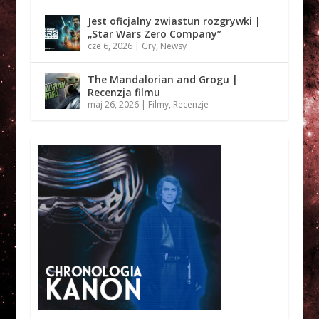
Jest oficjalny zwiastun rozgrywki |
„Star Wars Zero Company”
cze 6, 2026
|
Gry
,
Newsy
The Mandalorian and Grogu |
Recenzja filmu
maj 26, 2026
|
Filmy
,
Recenzje