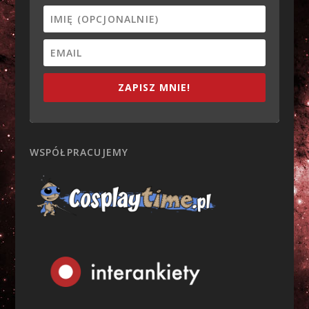
ZAPISZ MNIE!
WSPÓŁPRACUJEMY