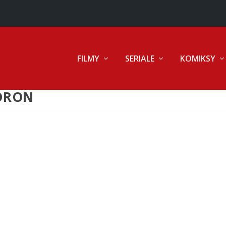
FILMY
SERIALE
KOMIKSY
DRON