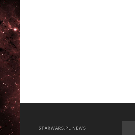
STARWARS.PL NEWS