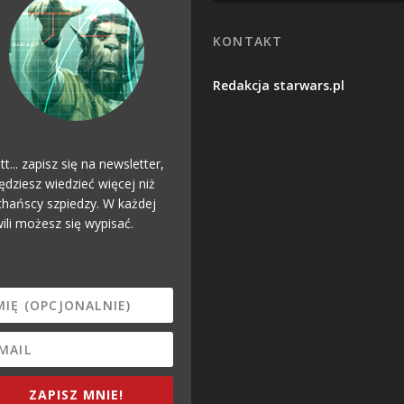
KONTAKT
Redakcja starwars.pl
tt... zapisz się na newsletter,
ędziesz wiedzieć więcej niż
hańscy szpiedzy. W każdej
ili możesz się wypisać.
ZAPISZ MNIE!