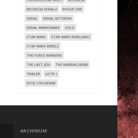
RECENZJA SERIALU
ROGUE ONE
SERIAL
SERIAL AKTORSKI
SERIAL ANIMOWANY
SOLO
STAR WARS
STAR WARS REBELIANCI
STAR WARS REBELS
THE FORCE AWAKENS
THE LAST JEDI
THE MANDALORIAN
TRAILER
ŁOTR 1
ŻYCIE CODZIENNE
ARCHIWUM