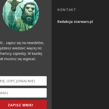
KONTAKT
Redakcja starwars.pl
tt... zapisz się na newsletter,
ędziesz wiedzieć więcej niż
hańscy szpiedzy. W każdej
ili możesz się wypisać.
ZAPISZ MNIE!