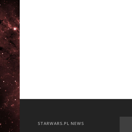
STARWARS.PL NEWS