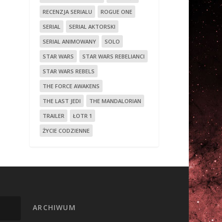
RECENZJA SERIALU
ROGUE ONE
SERIAL
SERIAL AKTORSKI
SERIAL ANIMOWANY
SOLO
STAR WARS
STAR WARS REBELIANCI
STAR WARS REBELS
THE FORCE AWAKENS
THE LAST JEDI
THE MANDALORIAN
TRAILER
ŁOTR 1
ŻYCIE CODZIENNE
ARCHIWUM