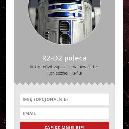
R2-D2 poleca
Artoo mówi: zapisz się na newsletter.
Koniecznie! Fiu-fiu!
ZAPISZ MNIE! BIP!