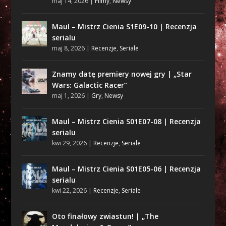
maj 14, 2026
|
Filmy
,
Newsy
Maul – Mistrz Cienia S1E09-10 | Recenzja
serialu
maj 8, 2026
|
Recenzje
,
Seriale
Znamy datę premiery nowej gry | „Star
Wars: Galactic Racer”
maj 1, 2026
|
Gry
,
Newsy
Maul – Mistrz Cienia S01E07-08 | Recenzja
serialu
kwi 29, 2026
|
Recenzje
,
Seriale
Maul – Mistrz Cienia S01E05-06 | Recenzja
serialu
kwi 22, 2026
|
Recenzje
,
Seriale
Oto finałowy zwiastun! | „The