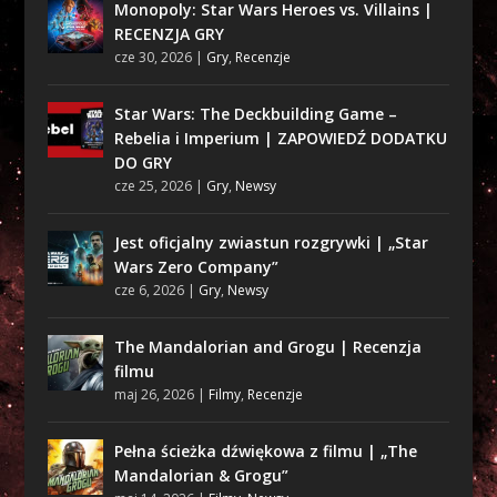
Monopoly: Star Wars Heroes vs. Villains |
RECENZJA GRY
cze 30, 2026
|
Gry
,
Recenzje
Star Wars: The Deckbuilding Game –
Rebelia i Imperium | ZAPOWIEDŹ DODATKU
DO GRY
cze 25, 2026
|
Gry
,
Newsy
Jest oficjalny zwiastun rozgrywki | „Star
Wars Zero Company”
cze 6, 2026
|
Gry
,
Newsy
The Mandalorian and Grogu | Recenzja
filmu
maj 26, 2026
|
Filmy
,
Recenzje
Pełna ścieżka dźwiękowa z filmu | „The
Mandalorian & Grogu”