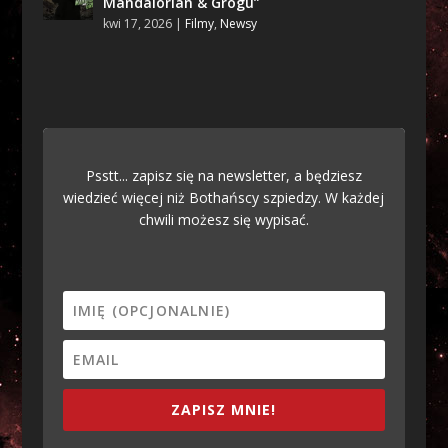
Mandalorian & Grogu”
kwi 17, 2026
|
Filmy
,
Newsy
Psstt... zapisz się na newsletter, a będziesz
wiedzieć więcej niż Bothańscy szpiedzy. W każdej
chwili możesz się wypisać.
ZAPISZ MNIE!