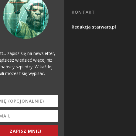
KONTAKT
Redakcja starwars.pl
tt... zapisz się na newsletter,
ędziesz wiedzieć więcej niż
hańscy szpiedzy. W każdej
ili możesz się wypisać.
ZAPISZ MNIE!