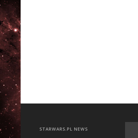
STARWARS.PL NEWS