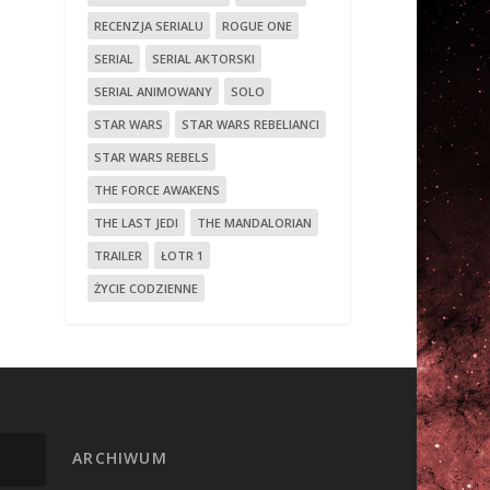
RECENZJA SERIALU
ROGUE ONE
SERIAL
SERIAL AKTORSKI
SERIAL ANIMOWANY
SOLO
STAR WARS
STAR WARS REBELIANCI
STAR WARS REBELS
THE FORCE AWAKENS
THE LAST JEDI
THE MANDALORIAN
TRAILER
ŁOTR 1
ŻYCIE CODZIENNE
ARCHIWUM