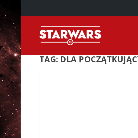
TAG:
DLA POCZĄTKUJĄ