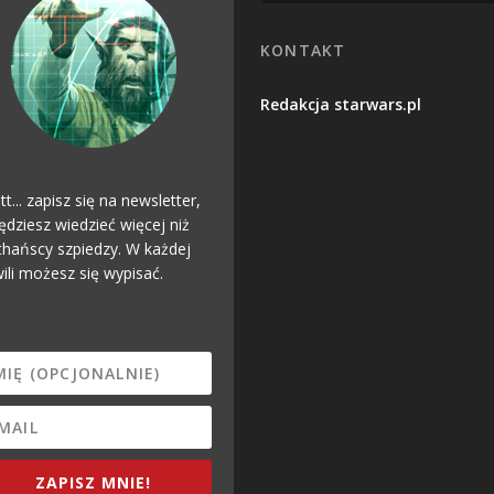
KONTAKT
Redakcja starwars.pl
tt... zapisz się na newsletter,
ędziesz wiedzieć więcej niż
hańscy szpiedzy. W każdej
ili możesz się wypisać.
ZAPISZ MNIE!