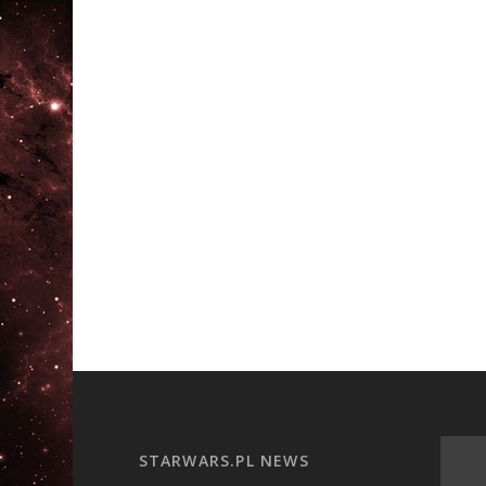
STARWARS.PL NEWS