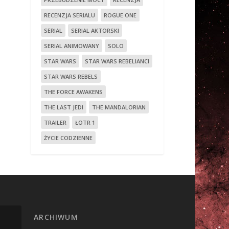
RECENZJA SERIALU
ROGUE ONE
SERIAL
SERIAL AKTORSKI
SERIAL ANIMOWANY
SOLO
STAR WARS
STAR WARS REBELIANCI
STAR WARS REBELS
THE FORCE AWAKENS
THE LAST JEDI
THE MANDALORIAN
TRAILER
ŁOTR 1
ŻYCIE CODZIENNE
ARCHIWUM