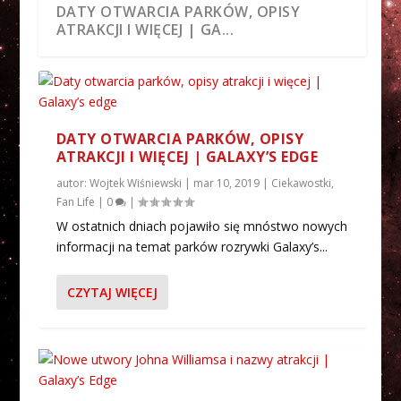
DATY OTWARCIA PARKÓW, OPISY
ATRAKCJI I WIĘCEJ | GA...
DATY OTWARCIA PARKÓW, OPISY
ATRAKCJI I WIĘCEJ | GALAXY’S EDGE
autor:
Wojtek Wiśniewski
|
mar 10, 2019
|
Ciekawostki
,
Fan Life
|
0
|
W ostatnich dniach pojawiło się mnóstwo nowych
informacji na temat parków rozrywki Galaxy’s...
CZYTAJ WIĘCEJ