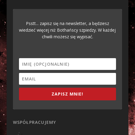
Psstt... zapisz się na newsletter, a będziesz
wiedzieć więcej niż Bothańscy szpiedzy. W każdej
chwili możesz się wypisać.
ZAPISZ MNIE!
WSPÓŁPRACUJEMY