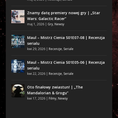
Znamy datę premiery nowej gry | „Star
Wars: Galactic Racer”
maj 1, 2026
|
Gry
,
Newsy
Maul – Mistrz Cienia S01E07-08 | Recenzja
serialu
kwi 29, 2026
|
Recenzje
,
Seriale
Maul – Mistrz Cienia S01E05-06 | Recenzja
serialu
kwi 22, 2026
|
Recenzje
,
Seriale
Oto finałowy zwiastun! | „The
Mandalorian & Grogu”
kwi 17, 2026
|
Filmy
,
Newsy