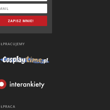
ZAPISZ MNIE!
ŁPRACUJEMY
ŁPRACA