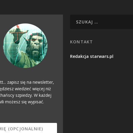
KONTAKT
Redakcja starwars.pl
tt... zapisz się na newsletter,
ędziesz wiedzieć więcej niż
hańscy szpiedzy. W każdej
ili możesz się wypisać.