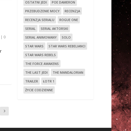
OSTATNI JEDI
POE DAMERON
PRZEBUDZENIE MOCY
RECENZJA
RECENZJA SERIALU
ROGUE ONE
SERIAL
SERIAL AKTORSKI
|
0
SERIAL ANIMOWANY
SOLO
STAR WARS
STAR WARS REBELIANCI
r
STAR WARS REBELS
THE FORCE AWAKENS
THE LAST JEDI
THE MANDALORIAN
TRAILER
ŁOTR 1
ŻYCIE CODZIENNE