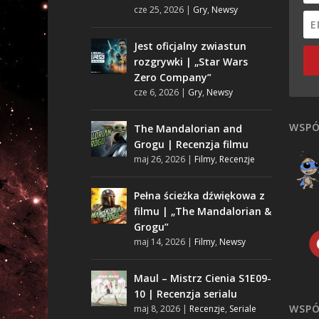
cze 25, 2026
|
Gry
,
Newsy
Jest oficjalny zwiastun
rozgrywki | „Star Wars
Zero Company”
cze 6, 2026
|
Gry
,
Newsy
WSPÓ
The Mandalorian and
Grogu | Recenzja filmu
maj 26, 2026
|
Filmy
,
Recenzje
Pełna ścieżka dźwiękowa z
filmu | „The Mandalorian &
Grogu”
maj 14, 2026
|
Filmy
,
Newsy
Maul – Mistrz Cienia S1E09-
10 | Recenzja serialu
WSPÓ
maj 8, 2026
|
Recenzje
,
Seriale