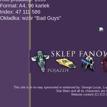
Format: A4, 96 kartek
Index: 47 111 586
Okładka: wzór "Bad Guys"
This site is in no way sponsored or endorsed by: George Lucas, Luca
Star Wars and all its characters are
Website content (C) ICO