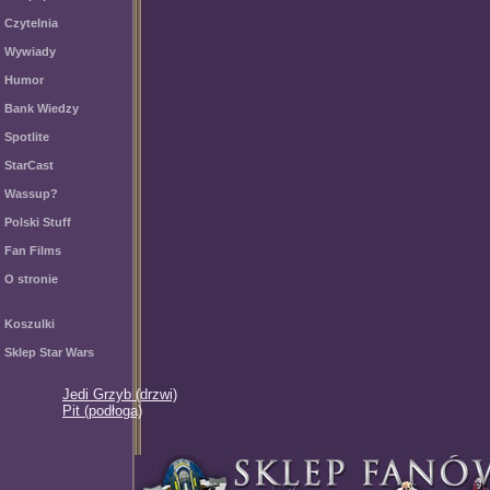
Czytelnia
Wywiady
Humor
Bank Wiedzy
Spotlite
StarCast
Wassup?
Polski Stuff
Fan Films
O stronie
Koszulki
Sklep Star Wars
Jedi Grzyb (drzwi)
Pit (podłoga)