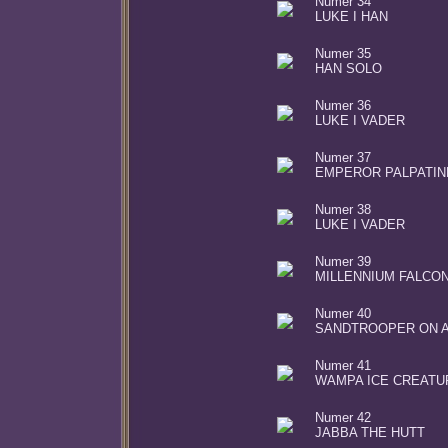
Numer 34
LUKE I HAN
Numer 35
HAN SOLO
Numer 36
LUKE I VADER
Numer 37
EMPEROR PALPATIN
Numer 38
LUKE I VADER
Numer 39
MILLENNIUM FALCO
Numer 40
SANDTROOPER ON 
Numer 41
WAMPA ICE CREATU
Numer 42
JABBA THE HUTT