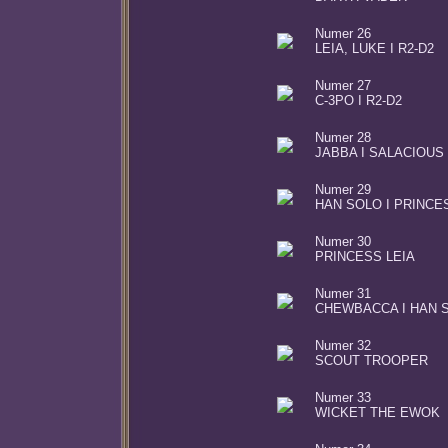
Numer 26
LEIA, LUKE I R2-D2
Numer 27
C-3PO I R2-D2
Numer 28
JABBA I SALACIOUS
Numer 29
HAN SOLO I PRINCE
Numer 30
PRINCESS LEIA
Numer 31
CHEWBACCA I HAN 
Numer 32
SCOUT TROOPER
Numer 33
WICKET THE EWOK