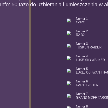
Info: 50 tazo do uzbierania i umieszczenia w 
Numer 1
C-3PO
Numer 2
R2-D2
Numer 3
TUSKEN RAIDER
Numer 4
LUKE SKYWALKER
Numer 5
LUKE, OBI-WAN I HA
Numer 6
DARTH VADER
Numer 7
GRAND MOFF TARKI
Numer 8