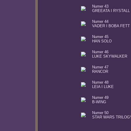
Numer 43
GREEATA I RYSTALL
Numer 44
VADER I BOBA FETT
Numer 45
HAN SOLO
Numer 46
LUKE SKYWALKER
Numer 47
RANCOR
Numer 48
LEIA I LUKE
Numer 49
B-WING
Numer 50
STAR WARS TRILOGY