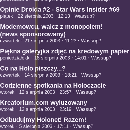
Opinie Droida #2 - Star Wars Insider #69
piątek · 22 sierpnia 2003 · 12:13 · Wassup?
Modemowcu, walcz z monopolem!
(news sponsorowany)
czwartek · 21 sierpnia 2003 · 11:23 · Wassup?
Piękna galeryjka zdjęć na kredowym papier
poniedziałekk · 18 sierpnia 2003 · 14:01 · Wassup?
Co na Holo piszczy...?
czwartek · 14 sierpnia 2003 · 18:21 · Wassup?
Codzienne spotkania na Holoczacie
wtorek · 12 sierpnia 2003 · 23:57 · Wassup?
Kreatorium.com wyluzowany
wtorek · 12 sierpnia 2003 · 23:19 · Wassup?
Odbudujmy Holonet! Razem!
wtorek · 5 sierpnia 2003 · 17:11 · Wassup?