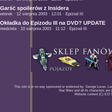
Garść spoilerów z Insidera
wtorek · 12 sierpnia 2003 · 12:01 · Epizod III
Okładka do Epizodu III na DVD? UPDATE
niedziela · 10 sierpnia 2003 · 11:12 · Epizod III
This site is in no way sponsored or endorsed by: George Lucas, Luca
Star Wars and all its characters are
Website content (C) ICO