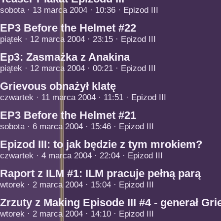
sobota · 13 marca 2004 · 10:36 · Epizod III
EP3 Before the Helmet #22
piątek · 12 marca 2004 · 23:15 · Epizod III
Ep3: Zasmażka z Anakina
piątek · 12 marca 2004 · 00:21 · Epizod III
Grievous obnażył klatę
czwartek · 11 marca 2004 · 11:51 · Epizod III
EP3 Before the Helmet #21
sobota · 6 marca 2004 · 15:46 · Epizod III
Epizod III: to jak będzie z tym mrokiem?
czwartek · 4 marca 2004 · 22:04 · Epizod III
Raport z ILM #1: ILM pracuje pełną parą
wtorek · 2 marca 2004 · 15:04 · Epizod III
Zrzuty z Making Episode III #4 - generał Gr
wtorek · 2 marca 2004 · 14:10 · Epizod III