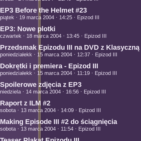
EP3 Before the Helmet #23
piątek · 19 marca 2004 · 14:25 · Epizod III
EP3: Nowe plotki
czwartek · 18 marca 2004 · 13:45 · Epizod III
Przedsmak Epizodu III na DVD z Klasyczną 
poniedziałekk · 15 marca 2004 · 12:37 · Epizod III
Dokrętki i premiera - Epizod III
poniedziałekk · 15 marca 2004 · 11:19 · Epizod III
Spoilerowe zdjęcia z EP3
niedziela · 14 marca 2004 · 16:56 · Epizod III
Raport z ILM #2
sobota · 13 marca 2004 · 14:09 · Epizod III
Making Episode III #2 do ściągnięcia
sobota · 13 marca 2004 · 11:54 · Epizod III
Teaser Plakat Epizodu III