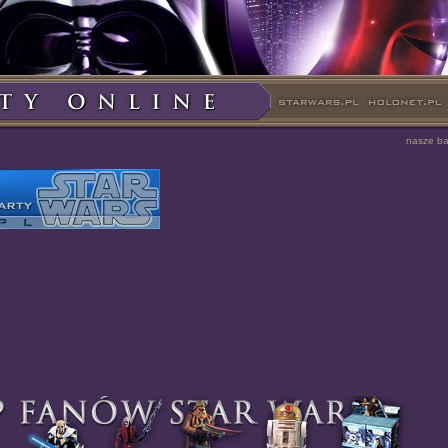
nasze b