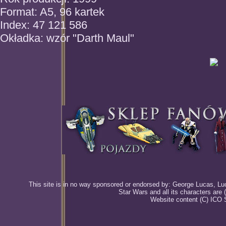
Format: A5, 96 kartek
Index: 47 121 586
Okładka: wzór "Darth Maul"
This site is in no way sponsored or endorsed by: George Lucas, Luca
Star Wars and all its characters are
Website content (C) ICO