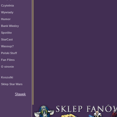
Czytelnia
Wywiady
Humor
Bank Wiedzy
Spotlite
StarCast
Wassup?
Polski Stuff
Fan Films
O stronie
Koszulki
Sklep Star Wars
Sławek