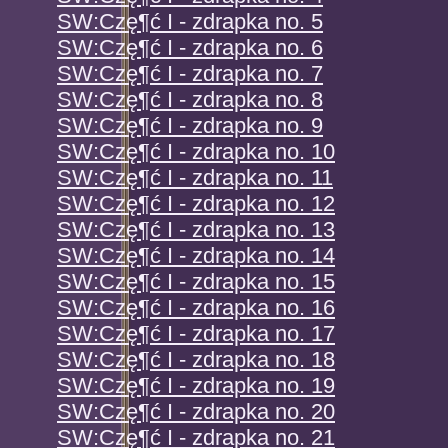
SW:Czę¶ć I - zdrapka no. 5
SW:Czę¶ć I - zdrapka no. 6
SW:Czę¶ć I - zdrapka no. 7
SW:Czę¶ć I - zdrapka no. 8
SW:Czę¶ć I - zdrapka no. 9
SW:Czę¶ć I - zdrapka no. 10
SW:Czę¶ć I - zdrapka no. 11
SW:Czę¶ć I - zdrapka no. 12
SW:Czę¶ć I - zdrapka no. 13
SW:Czę¶ć I - zdrapka no. 14
SW:Czę¶ć I - zdrapka no. 15
SW:Czę¶ć I - zdrapka no. 16
SW:Czę¶ć I - zdrapka no. 17
SW:Czę¶ć I - zdrapka no. 18
SW:Czę¶ć I - zdrapka no. 19
SW:Czę¶ć I - zdrapka no. 20
SW:Czę¶ć I - zdrapka no. 21