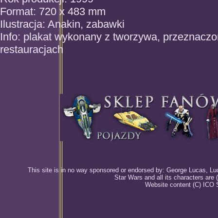
Format: 720 x 483 mm
Ilustracja: Anakin, zabawki
Info: plakat wykonany z tworzywa, przeznacz
restauracjach
This site is in no way sponsored or endorsed by: George Lucas, Luca
Star Wars and all its characters are
Website content (C) ICO