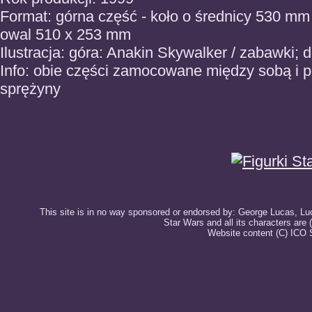
Format: górna część - koło o średnicy 530 mm
owal 510 x 253 mm
Ilustracja: góra: Anakin Skywalker / zabawki; d
Info: obie części zamocowane między sobą i 
sprężyny
This site is in no way sponsored or endorsed by: George Lucas, Luca
Star Wars and all its characters are
Website content (C) ICO