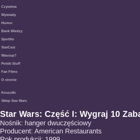
Czytelnia
Wywiady
Humor
Bank Wiedzy
Spotlite
StarCast
Wassup?
Polski Stuff
Fan Films
O stronie
Koszulki
Sklep Star Wars
Star Wars: Część I: Wygraj 10 Za
Nośnik: hanger dwuczęściowy
Producent: American Restaurants
Rok produkcji: 1999